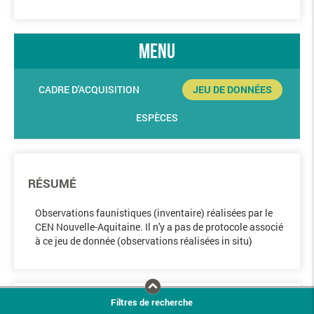
menu
CADRE D'ACQUISITION
JEU DE DONNÉES
ESPÈCES
RÉSUMÉ
Observations faunistiques (inventaire) réalisées par le
CEN Nouvelle-Aquitaine. Il n'y a pas de protocole associé
à ce jeu de donnée (observations réalisées in situ)
Filtres de recherche
COLLECTE DES OBSERVATIONS