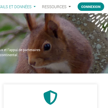
AILS ET DONNÉES
RESSOURCES
CONNEXION
ux et l’appui de partenaires
 continental.