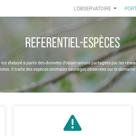
L'OBSERVATOIRE
PORT
REFERENTIEL-ESPÈCES
l est élaboré à partir des données d’observations partagées par les résea
istes. Il traite des espèces animales sauvages observées sur le domaine