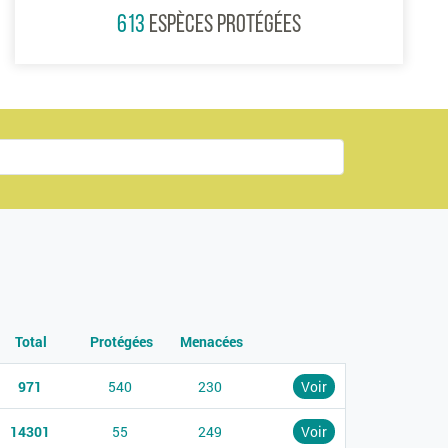
613
ESPÈCES PROTÉGÉES
Total
Protégées
Menacées
971
540
230
Voir
14301
55
249
Voir