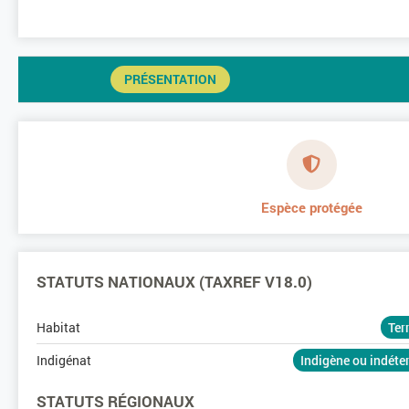
PRÉSENTATION
Espèce protégée
STATUTS NATIONAUX (TAXREF V18.0)
Habitat
Ter
Indigénat
Indigène ou indét
STATUTS RÉGIONAUX