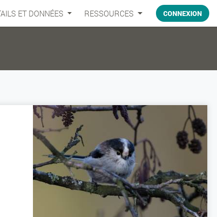
AILS ET DONNÉES
RESSOURCES
CONNEXION