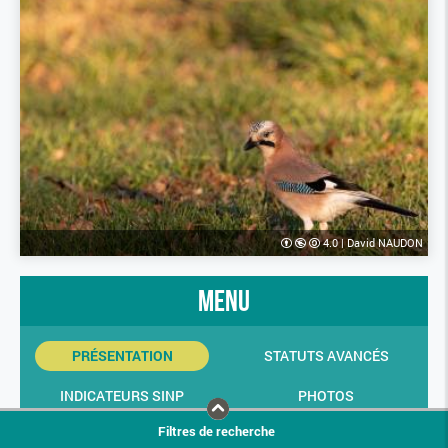
4.0
|
David NAUDON
menu
PRÉSENTATION
STATUTS AVANCÉS
INDICATEURS SINP
PHOTOS
Filtres de recherche