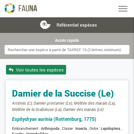
Référentiel
espèces
Accès rapide
Voir toutes les espèces
Damier de la Succise (Le)
Artémis (L'), Damier printanier (Le), Mélitée des marais (La),
Mélitée de la Scabieuse (La), Damier des marais (Le)
Euphydryas aurinia
(Rottemburg, 1775)
Embranchement :
Arthropoda
Classe :
Insecta
Ordre :
Lepidoptera
Famille :
Nymphalidae