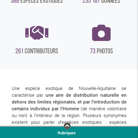
388
ESPÈCES EXOTIQUES
235 167
DONNÉES
261
CONTRIBUTEURS
73
PHOTOS
Une espèce exotique de Nouvelle-Aquitaine se
caractérise par
une aire de distribution naturelle en
dehors des limites régionales, et par l'introduction de
certains individus par l'Homme
(de manière volontaire
ou non) à l'intérieur de la région. Plusieurs synonymes
existent pour parler d'espèces exotiques : espèces
introduites, exogènes, allogènes, allochtones, non
Rubriques
indigènes, etc.