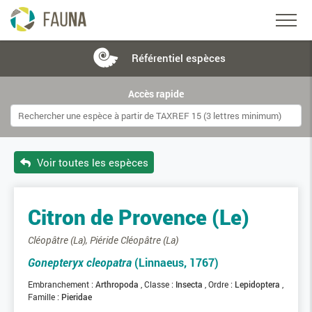
Référentiel
espèces
Accès rapide
Voir toutes les espèces
Citron de Provence (Le)
Cléopâtre (La), Piéride Cléopâtre (La)
Gonepteryx cleopatra
(Linnaeus, 1767)
Embranchement :
Arthropoda
Classe :
Insecta
Ordre :
Lepidoptera
Famille :
Pieridae