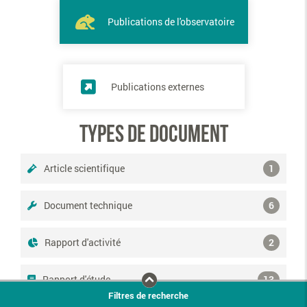
Publications de l'observatoire
Publications externes
Types de document
Article scientifique
1
Document technique
6
Rapport d'activité
2
Rapport d'étude
13
Filtres de recherche