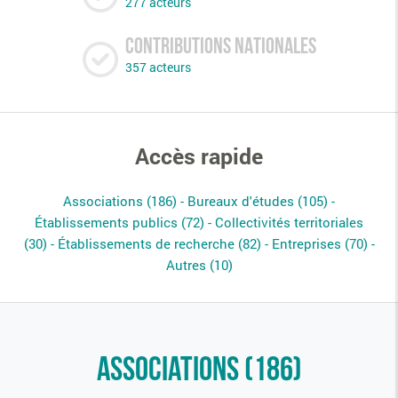
277 acteurs
CONTRIBUTIONS NATIONALES
357 acteurs
Accès rapide
Associations (
186
)
Bureaux d'études (
105
)
Établissements publics (
72
)
Collectivités territoriales
(
30
)
Établissements de recherche (
82
)
Entreprises (
70
)
Autres (
10
)
Associations (
186
)