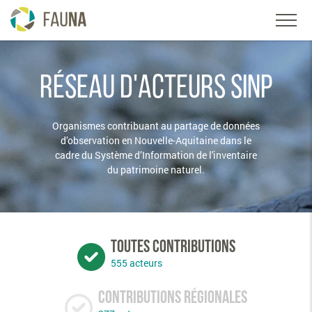
RÉSEAU D'ACTEURS SINP
Organismes contribuant au partage de données
d’observation en Nouvelle-Aquitaine dans le
cadre du Système d’Information de l'inventaire
du patrimoine naturel.
TOUTES CONTRIBUTIONS
555 acteurs
CONTRIBUTIONS RÉGIONALES