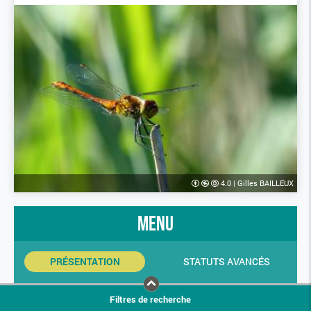
4.0
|
Gilles BAILLEUX
menu
PRÉSENTATION
STATUTS AVANCÉS
INDICATEURS SINP
PHOTOS
Filtres de recherche