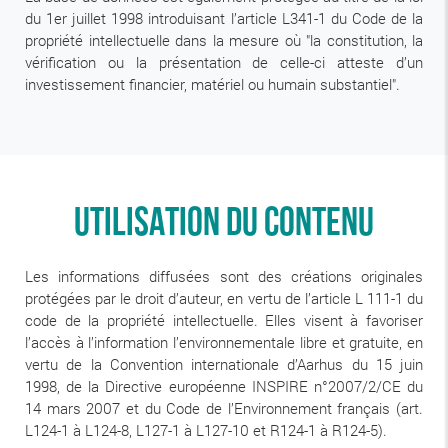
du 1er juillet 1998 introduisant l’article L341-1 du Code de la
propriété intellectuelle dans la mesure où "la constitution, la
vérification ou la présentation de celle-ci atteste d’un
investissement financier, matériel ou humain substantiel".
UTILISATION DU CONTENU
Les informations diffusées sont des créations originales
protégées par le droit d’auteur, en vertu de l’article L 111-1 du
code de la propriété intellectuelle. Elles visent à favoriser
l’accès à l’information l’environnementale libre et gratuite, en
vertu de la Convention internationale d’Aarhus du 15 juin
1998, de la Directive européenne INSPIRE n°2007/2/CE du
14 mars 2007 et du Code de l’Environnement français (art.
L124-1 à L124-8, L127-1 à L127-10 et R124-1 à R124-5).