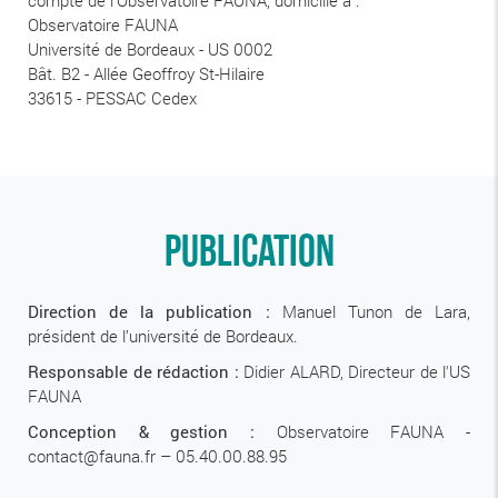
compte de l’Observatoire FAUNA, domicilié à :
Observatoire FAUNA
Université de Bordeaux - US 0002
Bât. B2 - Allée Geoffroy St-Hilaire
33615 - PESSAC Cedex
Publication
Direction de la publication :
Manuel Tunon de Lara,
président de l’université de Bordeaux.
Responsable de rédaction :
Didier ALARD, Directeur de l'US
FAUNA
Conception & gestion :
Observatoire FAUNA -
contact@fauna.fr – 05.40.00.88.95