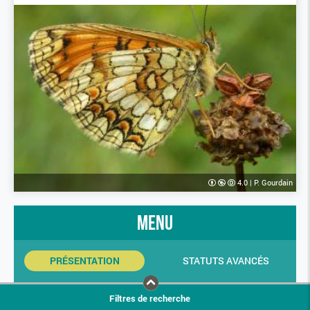
4.0
|
P. Gourdain
menu
PRÉSENTATION
STATUTS AVANCÉS
INDICATEURS SINP
PHOTOS
Filtres de recherche