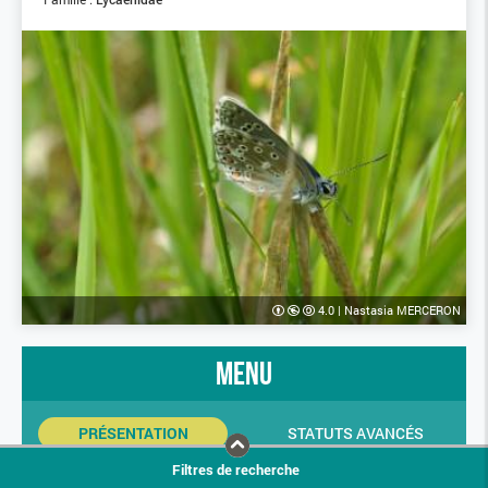
4.0
|
Nastasia MERCERON
menu
PRÉSENTATION
STATUTS AVANCÉS
Filtres de recherche
INDICATEURS SINP
PHOTOS