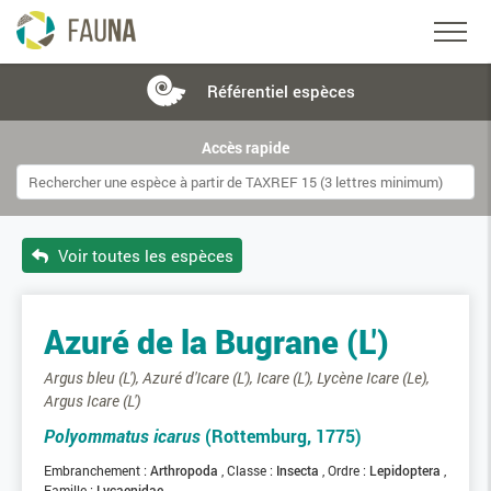
Référentiel
espèces
Accès rapide
Voir toutes les espèces
Azuré de la Bugrane (L')
Argus bleu (L'), Azuré d'Icare (L'), Icare (L'), Lycène Icare (Le),
Argus Icare (L')
Polyommatus icarus
(Rottemburg, 1775)
Embranchement :
Arthropoda
Classe :
Insecta
Ordre :
Lepidoptera
Famille :
Lycaenidae