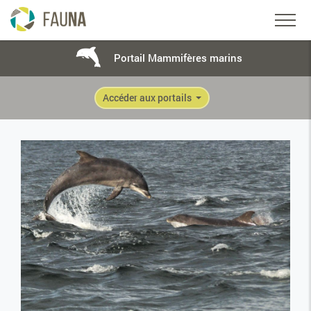
Portail Mammifères marins
Accéder aux portails