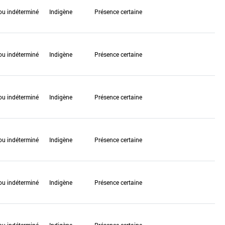
ou indéterminé
Indigène
Présence certaine
ou indéterminé
Indigène
Présence certaine
ou indéterminé
Indigène
Présence certaine
ou indéterminé
Indigène
Présence certaine
ou indéterminé
Indigène
Présence certaine
ou indéterminé
Indigène
Présence certaine