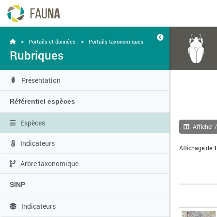
>
>
Portails et données
Portails taxonomiques
Rubriques
Présentation
Référentiel espèces
Espèces
Afficher 
Indicateurs
Affichage de
1
Arbre taxonomique
SINP
Indicateurs