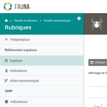
>
>
Portails et données
Portails taxonomiques
Rubriques
Présentation
Référentiel espèces
Espèces
Afficher 
Indicateurs
Affichage de
1
Arbre taxonomique
SINP
Indicateurs