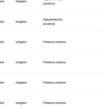
miné
Indigène
ancien(s)
Signalement(s)
miné
Indigène
ancien(s)
miné
Indigène
Présence certaine
miné
Indigène
Présence certaine
miné
Indigène
Présence certaine
miné
Indigène
Présence certaine