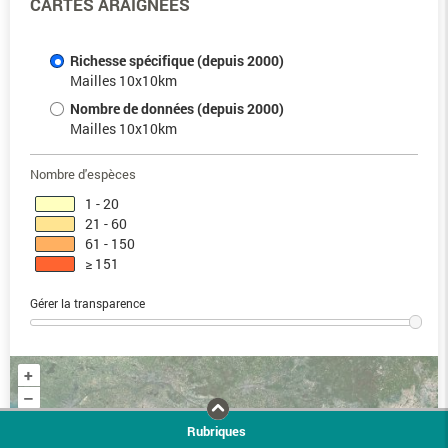
CARTES ARAIGNÉES
Richesse spécifique (depuis 2000)
Mailles 10x10km
Nombre de données (depuis 2000)
Mailles 10x10km
Nombre d'espèces
1 - 20
21 - 60
61 - 150
≥ 151
Gérer la transparence
+
–
Rubriques