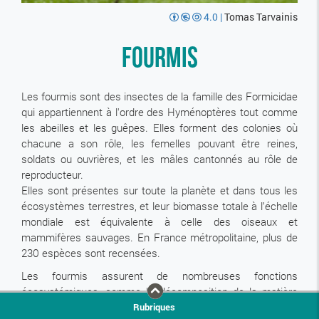
4.0
|
Tomas Tarvainis
Fourmis
Les fourmis sont des insectes de la famille des Formicidae
qui appartiennent à l'ordre des Hyménoptères tout comme
les abeilles et les guêpes. Elles forment des colonies où
chacune a son rôle, les femelles pouvant être reines,
soldats ou ouvrières, et les mâles cantonnés au rôle de
reproducteur.
Elles sont présentes sur toute la planète et dans tous les
écosystèmes terrestres, et leur biomasse totale à l’échelle
mondiale est équivalente à celle des oiseaux et
mammifères sauvages. En France métropolitaine, plus de
230 espèces sont recensées.
Les fourmis assurent de nombreuses fonctions
écosystémiques, comme la décomposition de la matière
organique, l’aération des sols et la régulation de populations
Rubriques