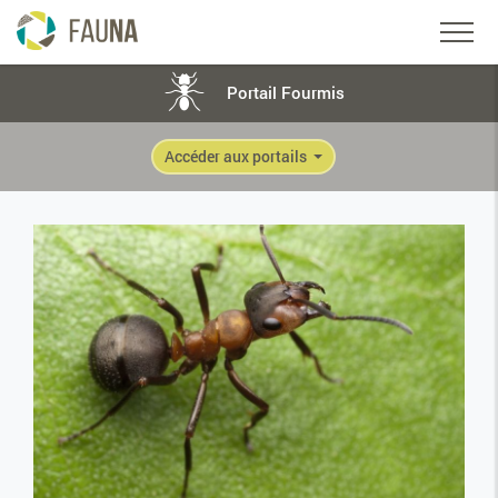
Portail Fourmis
Accéder aux portails