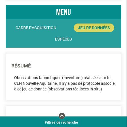
menu
CADRE D'ACQUISITION
JEU DE DONNÉES
ESPÈCES
RÉSUMÉ
Observations faunistiques (inventaire) réalisées par le
CEN Nouvelle-Aquitaine. Il n'y a pas de protocole associé
à ce jeu de donnée (observations réalisées in situ)
COLLECTE DES OBSERVATIONS
Filtres de recherche