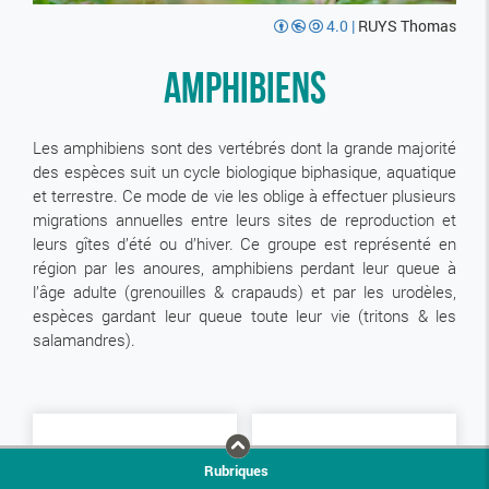
4.0
|
RUYS Thomas
Amphibiens
Les amphibiens sont des vertébrés dont la grande majorité
des espèces suit un cycle biologique biphasique, aquatique
et terrestre. Ce mode de vie les oblige à effectuer plusieurs
migrations annuelles entre leurs sites de reproduction et
leurs gîtes d’été ou d’hiver. Ce groupe est représenté en
région par les anoures, amphibiens perdant leur queue à
l’âge adulte (grenouilles & crapauds) et par les urodèles,
espèces gardant leur queue toute leur vie (tritons & les
salamandres).
Rubriques