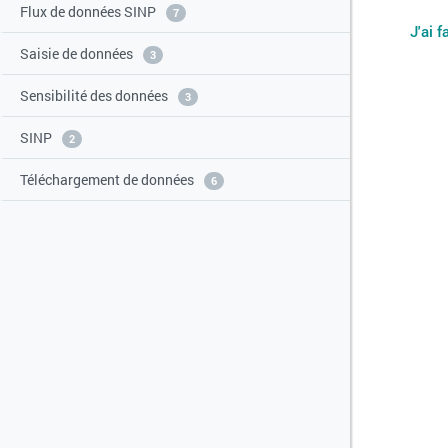
Flux de données SINP
7
J'ai 
Saisie de données
3
Sensibilité des données
3
SINP
2
Téléchargement de données
6