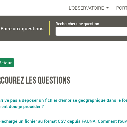
L'OBSERVATOIRE
PORT
Rechercher une question
Foire aux questions
etour
courez les questions
arrive pas à déposer un fichier d'emprise géographique dans le 
nt dois-je procéder ?
téléchargé un fichier au format CSV depuis FAUNA. Comment l'ouvr