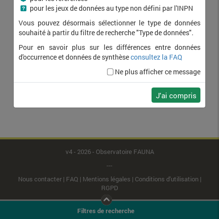
pour les jeux de données au type non défini par l'INPN
Vous pouvez désormais sélectionner le type de données
souhaité à partir du filtre de recherche "Type de données".
Pour en savoir plus sur les différences entre données
d'occurrence et données de synthèse
consultez la FAQ
Ne plus afficher ce message
J'ai compris
v4 - 2026 - Observatoire FAUNA
---
Nous contacter
|
FAQ
|
Mentions légales
|
Conditions d'utilisation
|
RGPD
Filtres de recherche