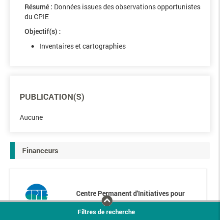
Résumé :
Données issues des observations opportunistes
du CPIE
Objectif(s) :
Inventaires et cartographies
PUBLICATION(S)
Aucune
Financeurs
Centre Permanent d'Initiatives pour
l'Environnement de la Corrèze
Filtres de recherche