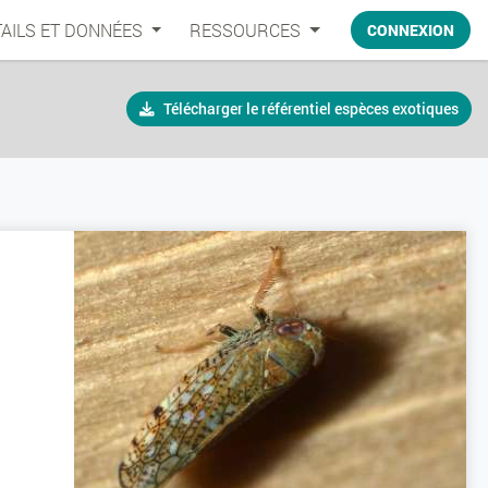
AILS ET DONNÉES
RESSOURCES
CONNEXION
Télécharger le référentiel espèces exotiques