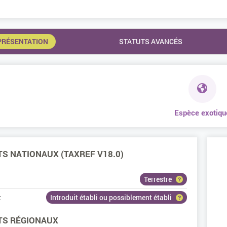
PRÉSENTATION
STATUTS AVANCÉS
Espèce exotiqu
S NATIONAUX (TAXREF V18.0)
Terrestre
t
Introduit établi ou possiblement établi
TS RÉGIONAUX