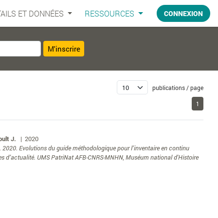
AILS ET DONNÉES
RESSOURCES
CONNEXION
M'inscrire
publications / page
1
oult J.
| 2020
lt. J. 2020. Evolutions du guide méthodologique pour l’inventaire en continu
rnes d’actualité. UMS PatriNat AFB-CNRS-MNHN, Muséum national d'Histoire