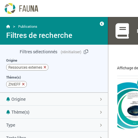
>
Publications
Filtres de recherche
Filtres sélectionnés
(réinitialiser)
Origine
Ressources externes
Affichage d
Thème(s)
ZNIEFF
Origine
Thème(s)
Type
Texte libre