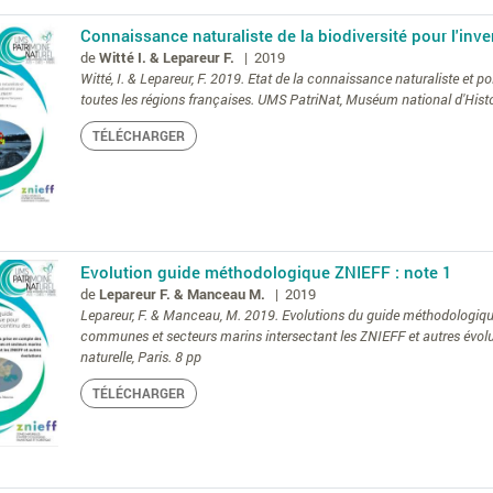
Connaissance naturaliste de la biodiversité pour l'inv
de
Witté I. & Lepareur F.
| 2019
Witté, I. & Lepareur, F. 2019. Etat de la connaissance naturaliste et p
toutes les régions françaises. UMS PatriNat, Muséum national d'Histoir
TÉLÉCHARGER
Evolution guide méthodologique ZNIEFF : note 1
de
Lepareur F. & Manceau M.
| 2019
Lepareur, F. & Manceau, M. 2019. Evolutions du guide méthodologique
communes et secteurs marins intersectant les ZNIEFF et autres év
naturelle, Paris. 8 pp
TÉLÉCHARGER