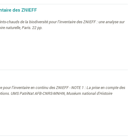
entaire des ZNIEFF
oints-chauds de la biodiversité pour l’inventaire des ZNIEFF : une analyse sur
e naturelle, Paris. 22 pp.
 pour l’inventaire en continu des ZNIEFF - NOTE 1 : La prise en compte des
olutions. UMS PatriNat AFB-CNRS-MNHN, Muséum national d'Histoire