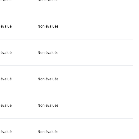
 évalué
Non évaluée
 évalué
Non évaluée
 évalué
Non évaluée
 évalué
Non évaluée
 évalué
Non évaluée