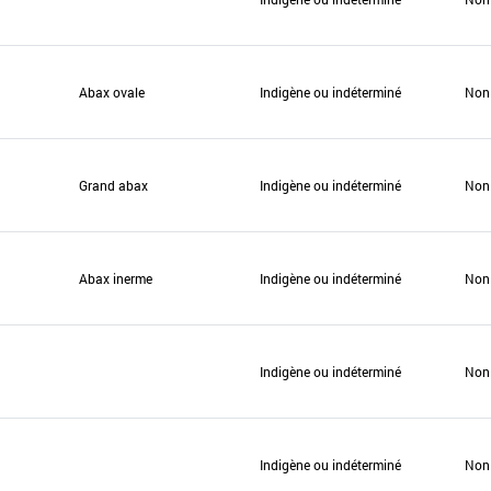
Abax ovale
Indigène ou indéterminé
Non
Grand abax
Indigène ou indéterminé
Non
Abax inerme
Indigène ou indéterminé
Non
Indigène ou indéterminé
Non
Indigène ou indéterminé
Non