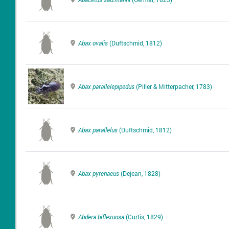
Abax ovalis
(Duftschmid, 1812)
Abax parallelepipedus
(Piller & Mitterpacher, 1783)
Abax parallelus
(Duftschmid, 1812)
Abax pyrenaeus
(Dejean, 1828)
Abdera biflexuosa
(Curtis, 1829)