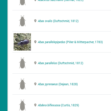
Abax ovalis
(Duftschmid, 1812)
Abax parallelepipedus
(Piller & Mitterpacher, 1783)
Abax parallelus
(Duftschmid, 1812)
Abax pyrenaeus
(Dejean, 1828)
Abdera biflexuosa
(Curtis, 1829)