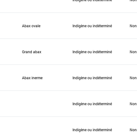
Abax ovale
Indigène ou indéterminé
Non
Grand abax
Indigène ou indéterminé
Non
Abax inerme
Indigène ou indéterminé
Non
Indigène ou indéterminé
Non
Indigène ou indéterminé
Non