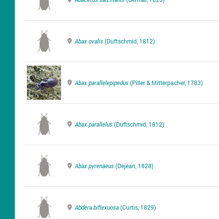
Abax ovalis
(Duftschmid, 1812)
Abax parallelepipedus
(Piller & Mitterpacher, 1783)
Abax parallelus
(Duftschmid, 1812)
Abax pyrenaeus
(Dejean, 1828)
Abdera biflexuosa
(Curtis, 1829)