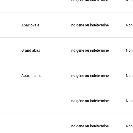
Abax ovale
Indigène ou indéterminé
Non
Grand abax
Indigène ou indéterminé
Non
Abax inerme
Indigène ou indéterminé
Non
Indigène ou indéterminé
Non
Indigène ou indéterminé
Non