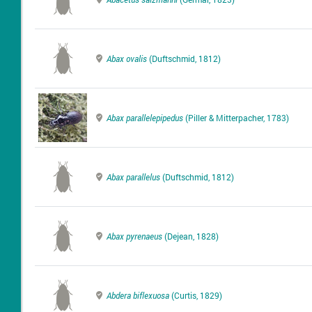
Abax ovalis
(Duftschmid, 1812)
Abax parallelepipedus
(Piller & Mitterpacher, 1783)
Abax parallelus
(Duftschmid, 1812)
Abax pyrenaeus
(Dejean, 1828)
Abdera biflexuosa
(Curtis, 1829)