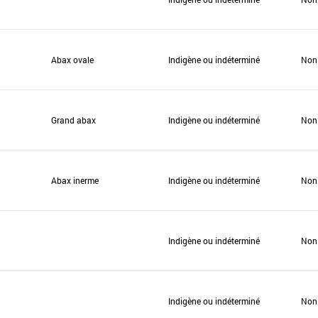
Abax ovale
Indigène ou indéterminé
Non
Grand abax
Indigène ou indéterminé
Non
Abax inerme
Indigène ou indéterminé
Non
Indigène ou indéterminé
Non
Indigène ou indéterminé
Non