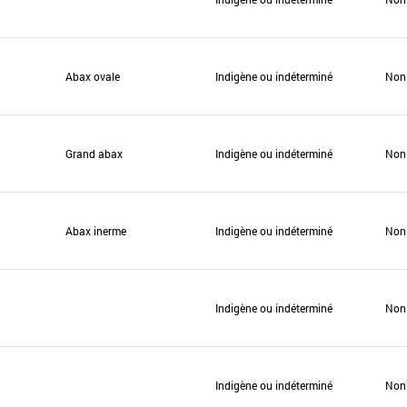
Abax ovale
Indigène ou indéterminé
Non
Grand abax
Indigène ou indéterminé
Non
Abax inerme
Indigène ou indéterminé
Non
Indigène ou indéterminé
Non
Indigène ou indéterminé
Non