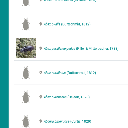
Abax ovalis
(Duftschmid, 1812)
Abax parallelepipedus
(Piller & Mitterpacher, 1783)
Abax parallelus
(Duftschmid, 1812)
Abax pyrenaeus
(Dejean, 1828)
Abdera biflexuosa
(Curtis, 1829)