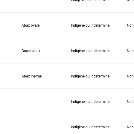
Abax ovale
Indigène ou indéterminé
Non
Grand abax
Indigène ou indéterminé
Non
Abax inerme
Indigène ou indéterminé
Non
Indigène ou indéterminé
Non
Indigène ou indéterminé
Non