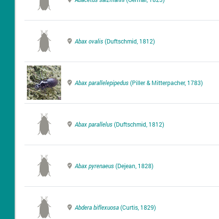
Abax ovalis
(Duftschmid, 1812)
Abax parallelepipedus
(Piller & Mitterpacher, 1783)
Abax parallelus
(Duftschmid, 1812)
Abax pyrenaeus
(Dejean, 1828)
Abdera biflexuosa
(Curtis, 1829)