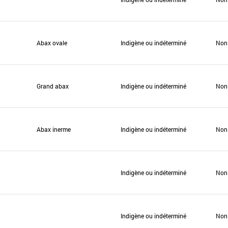
Abax ovale
Indigène ou indéterminé
Non
Grand abax
Indigène ou indéterminé
Non
Abax inerme
Indigène ou indéterminé
Non
Indigène ou indéterminé
Non
Indigène ou indéterminé
Non