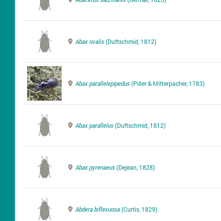
Abax ovalis
(Duftschmid, 1812)
Abax parallelepipedus
(Piller & Mitterpacher, 1783)
Abax parallelus
(Duftschmid, 1812)
Abax pyrenaeus
(Dejean, 1828)
Abdera biflexuosa
(Curtis, 1829)