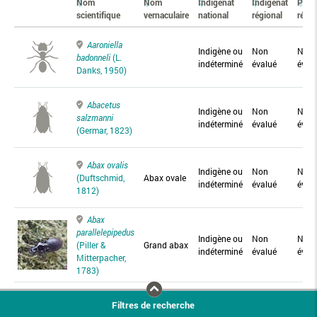
Nom
Nom
Indigénat
Indigénat
Prés
scientifique
vernaculaire
national
régional
régio
Aaroniella
Indigène ou
Non
Non
badonneli
(L.
indéterminé
évalué
éval
Danks, 1950)
Abacetus
Indigène ou
Non
Non
salzmanni
indéterminé
évalué
éval
(Germar, 1823)
Abax ovalis
Indigène ou
Non
Non
(Duftschmid,
Abax ovale
indéterminé
évalué
éval
1812)
Abax
parallelepipedus
Indigène ou
Non
Non
(Piller &
Grand abax
indéterminé
évalué
éval
Mitterpacher,
1783)
Abax
Filtres de recherche
parallelus
Abax
Indigène ou
Non
Non