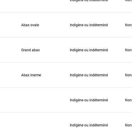
Abax ovale
Indigène ou indéterminé
Non
Grand abax
Indigène ou indéterminé
Non
Abax inerme
Indigène ou indéterminé
Non
Indigène ou indéterminé
Non
Indigène ou indéterminé
Non