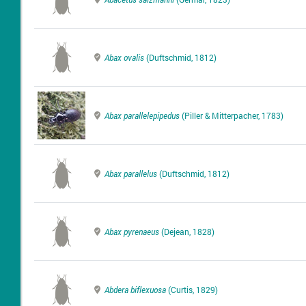
Abax ovalis
(Duftschmid, 1812)
Abax parallelepipedus
(Piller & Mitterpacher, 1783)
Abax parallelus
(Duftschmid, 1812)
Abax pyrenaeus
(Dejean, 1828)
Abdera biflexuosa
(Curtis, 1829)