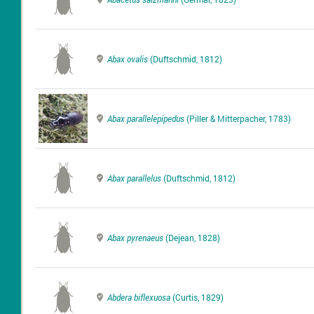
Abax ovalis
(Duftschmid, 1812)
Abax parallelepipedus
(Piller & Mitterpacher, 1783)
Abax parallelus
(Duftschmid, 1812)
Abax pyrenaeus
(Dejean, 1828)
Abdera biflexuosa
(Curtis, 1829)