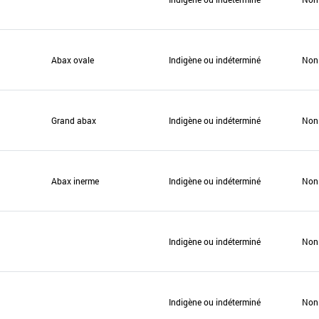
Abax ovale
Indigène ou indéterminé
Non
Grand abax
Indigène ou indéterminé
Non
Abax inerme
Indigène ou indéterminé
Non
Indigène ou indéterminé
Non
Indigène ou indéterminé
Non