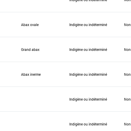
Abax ovale
Indigène ou indéterminé
Non
Grand abax
Indigène ou indéterminé
Non
Abax inerme
Indigène ou indéterminé
Non
Indigène ou indéterminé
Non
Indigène ou indéterminé
Non