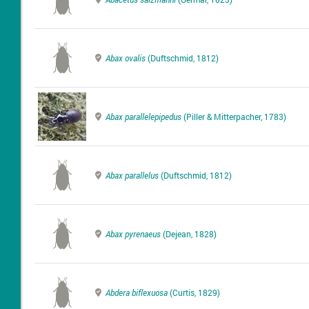
Abax ovalis
(Duftschmid, 1812)
Abax parallelepipedus
(Piller & Mitterpacher, 1783)
Abax parallelus
(Duftschmid, 1812)
Abax pyrenaeus
(Dejean, 1828)
Abdera biflexuosa
(Curtis, 1829)