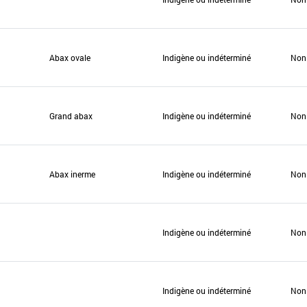
Abax ovale
Indigène ou indéterminé
Non
Grand abax
Indigène ou indéterminé
Non
Abax inerme
Indigène ou indéterminé
Non
Indigène ou indéterminé
Non
Indigène ou indéterminé
Non