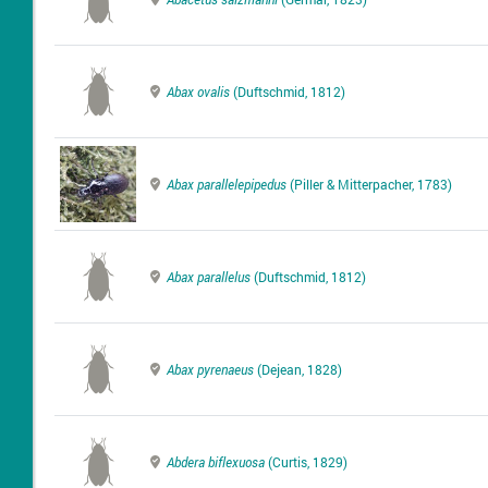
Abax ovalis
(Duftschmid, 1812)
Abax parallelepipedus
(Piller & Mitterpacher, 1783)
Abax parallelus
(Duftschmid, 1812)
Abax pyrenaeus
(Dejean, 1828)
Abdera biflexuosa
(Curtis, 1829)