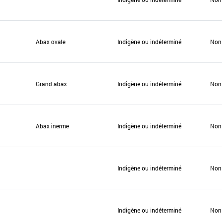
Abax ovale
Indigène ou indéterminé
Non
Grand abax
Indigène ou indéterminé
Non
Abax inerme
Indigène ou indéterminé
Non
Indigène ou indéterminé
Non
Indigène ou indéterminé
Non