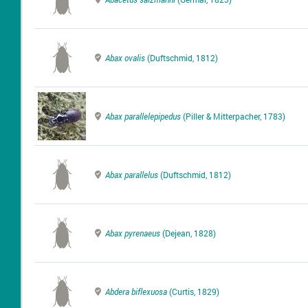
Abax ovalis
(Duftschmid, 1812)
Abax parallelepipedus
(Piller & Mitterpacher, 1783)
Abax parallelus
(Duftschmid, 1812)
Abax pyrenaeus
(Dejean, 1828)
Abdera biflexuosa
(Curtis, 1829)