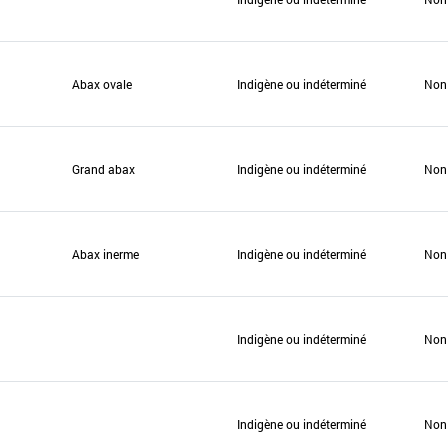
Abax ovale
Indigène ou indéterminé
Non
Grand abax
Indigène ou indéterminé
Non
Abax inerme
Indigène ou indéterminé
Non
Indigène ou indéterminé
Non
Indigène ou indéterminé
Non