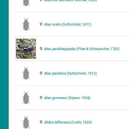
Abax ovalis
(Duftschmid, 1812)
Abax parallelepipedus
(Piller & Mitterpacher, 1783)
Abax parallelus
(Duftschmid, 1812)
Abax pyrenaeus
(Dejean, 1828)
Abdera biflexuosa
(Curtis, 1829)