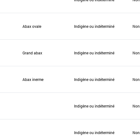
Abax ovale
Indigène ou indéterminé
Non
Grand abax
Indigène ou indéterminé
Non
Abax inerme
Indigène ou indéterminé
Non
Indigène ou indéterminé
Non
Indigène ou indéterminé
Non