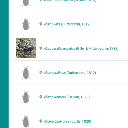
Abax ovalis
(Duftschmid, 1812)
Abax parallelepipedus
(Piller & Mitterpacher, 1783)
Abax parallelus
(Duftschmid, 1812)
Abax pyrenaeus
(Dejean, 1828)
Abdera biflexuosa
(Curtis, 1829)