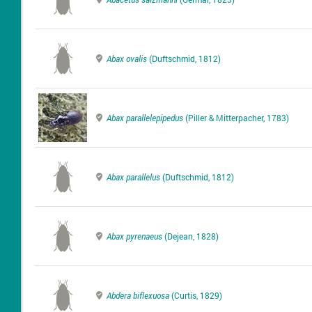
Abax ovalis
(Duftschmid, 1812)
Abax parallelepipedus
(Piller & Mitterpacher, 1783)
Abax parallelus
(Duftschmid, 1812)
Abax pyrenaeus
(Dejean, 1828)
Abdera biflexuosa
(Curtis, 1829)