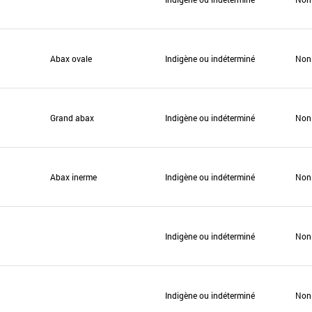
Abax ovale
Indigène ou indéterminé
Non
Grand abax
Indigène ou indéterminé
Non
Abax inerme
Indigène ou indéterminé
Non
Indigène ou indéterminé
Non
Indigène ou indéterminé
Non