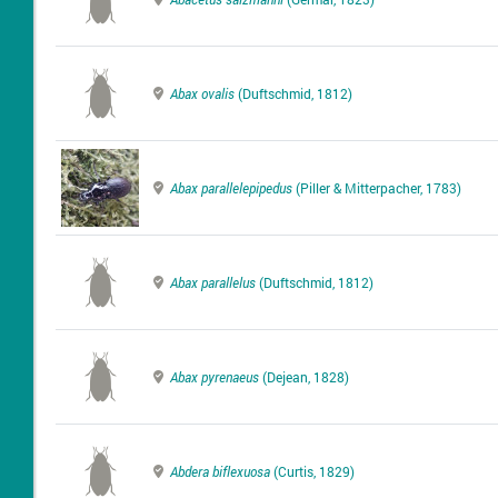
Abax ovalis
(Duftschmid, 1812)
Abax parallelepipedus
(Piller & Mitterpacher, 1783)
Abax parallelus
(Duftschmid, 1812)
Abax pyrenaeus
(Dejean, 1828)
Abdera biflexuosa
(Curtis, 1829)