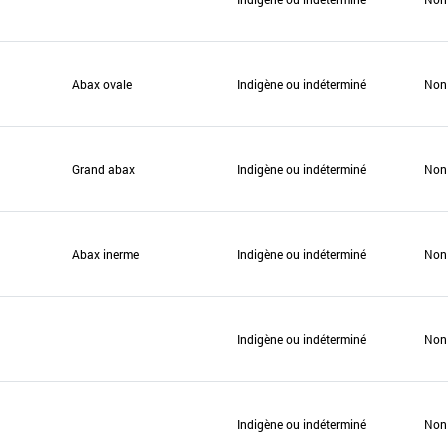
Abax ovale
Indigène ou indéterminé
Non
Grand abax
Indigène ou indéterminé
Non
Abax inerme
Indigène ou indéterminé
Non
Indigène ou indéterminé
Non
Indigène ou indéterminé
Non