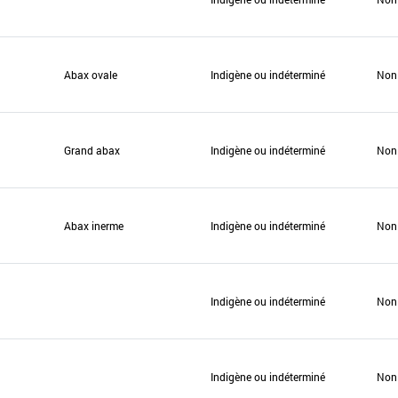
Abax ovale
Indigène ou indéterminé
Non
Grand abax
Indigène ou indéterminé
Non
Abax inerme
Indigène ou indéterminé
Non
Indigène ou indéterminé
Non
Indigène ou indéterminé
Non