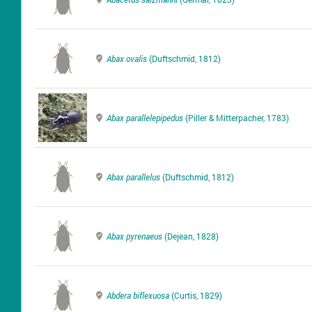
Abax ovalis
(Duftschmid, 1812)
Abax parallelepipedus
(Piller & Mitterpacher, 1783)
Abax parallelus
(Duftschmid, 1812)
Abax pyrenaeus
(Dejean, 1828)
Abdera biflexuosa
(Curtis, 1829)