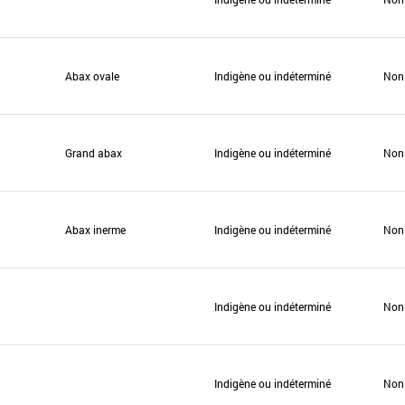
Abax ovale
Indigène ou indéterminé
Non
Grand abax
Indigène ou indéterminé
Non
Abax inerme
Indigène ou indéterminé
Non
Indigène ou indéterminé
Non
Indigène ou indéterminé
Non