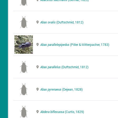
Abax ovalis
(Duftschmid, 1812)
Abax parallelepipedus
(Piller & Mitterpacher, 1783)
Abax parallelus
(Duftschmid, 1812)
Abax pyrenaeus
(Dejean, 1828)
Abdera biflexuosa
(Curtis, 1829)