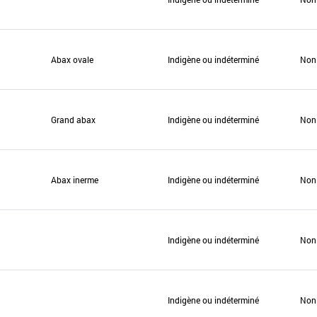
Abax ovale
Indigène ou indéterminé
Non
Grand abax
Indigène ou indéterminé
Non
Abax inerme
Indigène ou indéterminé
Non
Indigène ou indéterminé
Non
Indigène ou indéterminé
Non