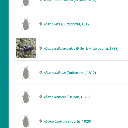
Abax ovalis
(Duftschmid, 1812)
Abax parallelepipedus
(Piller & Mitterpacher, 1783)
Abax parallelus
(Duftschmid, 1812)
Abax pyrenaeus
(Dejean, 1828)
Abdera biflexuosa
(Curtis, 1829)