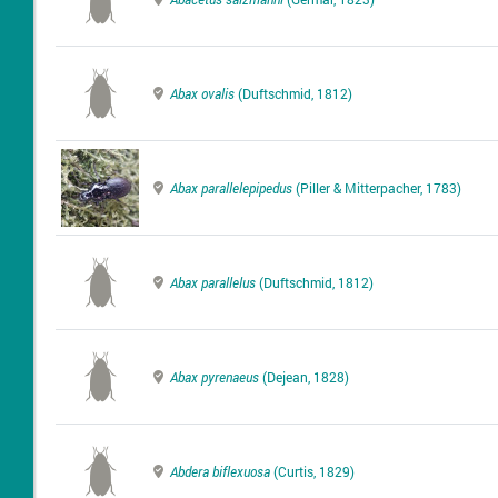
Abax ovalis
(Duftschmid, 1812)
Abax parallelepipedus
(Piller & Mitterpacher, 1783)
Abax parallelus
(Duftschmid, 1812)
Abax pyrenaeus
(Dejean, 1828)
Abdera biflexuosa
(Curtis, 1829)