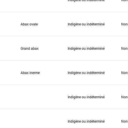
Abax ovale
Indigène ou indéterminé
Non
Grand abax
Indigène ou indéterminé
Non
Abax inerme
Indigène ou indéterminé
Non
Indigène ou indéterminé
Non
Indigène ou indéterminé
Non