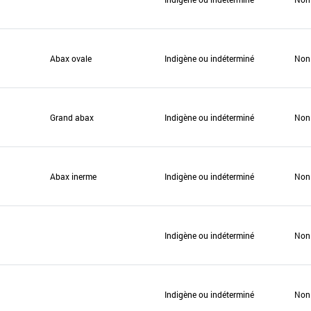
Abax ovale
Indigène ou indéterminé
Non
Grand abax
Indigène ou indéterminé
Non
Abax inerme
Indigène ou indéterminé
Non
Indigène ou indéterminé
Non
Indigène ou indéterminé
Non