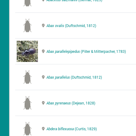
Abax ovalis
(Duftschmid, 1812)
Abax parallelepipedus
(Piller & Mitterpacher, 1783)
Abax parallelus
(Duftschmid, 1812)
Abax pyrenaeus
(Dejean, 1828)
Abdera biflexuosa
(Curtis, 1829)