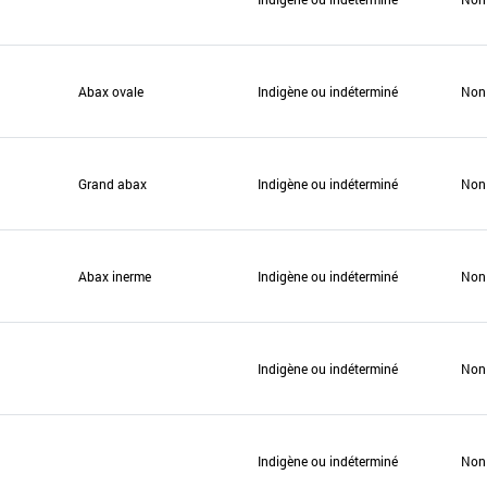
Abax ovale
Indigène ou indéterminé
Non
Grand abax
Indigène ou indéterminé
Non
Abax inerme
Indigène ou indéterminé
Non
Indigène ou indéterminé
Non
Indigène ou indéterminé
Non