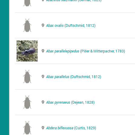
Abax ovalis
(Duftschmid, 1812)
Abax parallelepipedus
(Piller & Mitterpacher, 1783)
Abax parallelus
(Duftschmid, 1812)
Abax pyrenaeus
(Dejean, 1828)
Abdera biflexuosa
(Curtis, 1829)