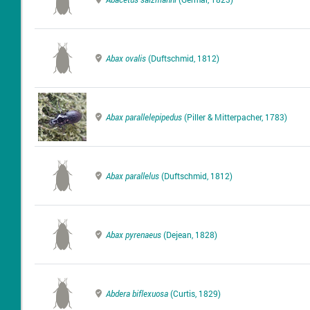
Abax ovalis
(Duftschmid, 1812)
Abax parallelepipedus
(Piller & Mitterpacher, 1783)
Abax parallelus
(Duftschmid, 1812)
Abax pyrenaeus
(Dejean, 1828)
Abdera biflexuosa
(Curtis, 1829)