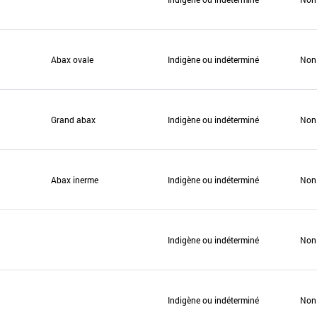
Abax ovale
Indigène ou indéterminé
Non
Grand abax
Indigène ou indéterminé
Non
Abax inerme
Indigène ou indéterminé
Non
Indigène ou indéterminé
Non
Indigène ou indéterminé
Non