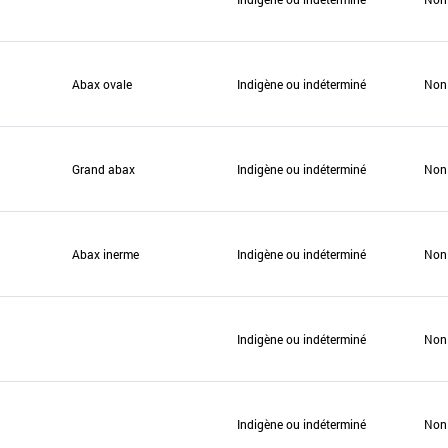
Abax ovale
Indigène ou indéterminé
Non
Grand abax
Indigène ou indéterminé
Non
Abax inerme
Indigène ou indéterminé
Non
Indigène ou indéterminé
Non
Indigène ou indéterminé
Non