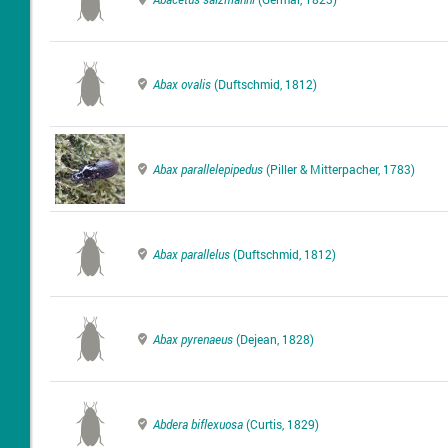
Abax ovalis
(Duftschmid, 1812)
Abax parallelepipedus
(Piller & Mitterpacher, 1783)
Abax parallelus
(Duftschmid, 1812)
Abax pyrenaeus
(Dejean, 1828)
Abdera biflexuosa
(Curtis, 1829)